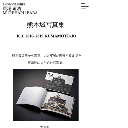
PHOTOGRAPHER
馬場 道浩
MICHIHARU
BABA
熊本城写真集
K.J. 2016~2019 KUMAMOTO-JO
熊本震災前から震災、大天守閣が復興するまでを
時系列にまとめた写真集。
玄光社